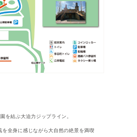
物園を結ぶ大迫力ジップライン。
な風を全身に感じながら大自然の絶景を満喫