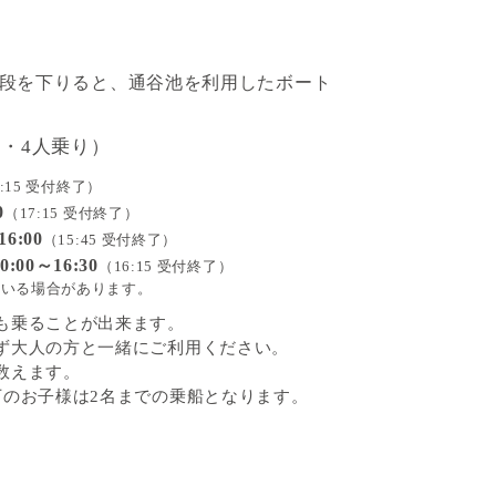
段を下りると、通谷池を利用したボート
・4人乗り）
6:15 受付終了）
0
（17:15 受付終了）
6:00
（15:45 受付終了）
00～16:30
（16:15 受付終了）
ている場合があります。
も乗ることが出来ます。
ず大人の方と一緒にご利用ください。
数えます。
下のお子様は2名までの乗船となります。