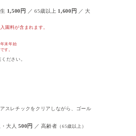
1,500円
1,600円
校生
／ 65歳以上
／ 大
の入園料が含まれます。
、年末年始
要です。
覧ください。
のアスレチックをクリアしながら、ゴール
500円
生・大人
／ 高齢者
（65歳以上）