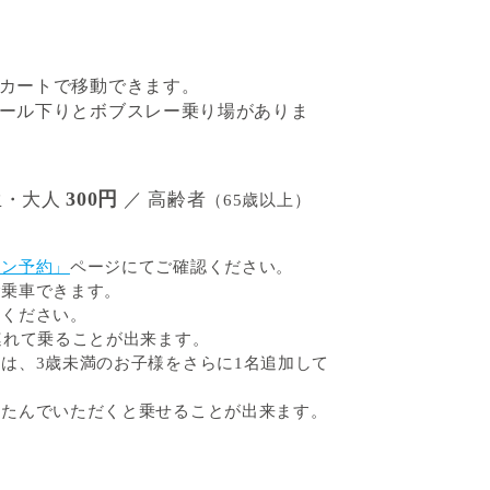
カートで移動できます。
ール下りとボブスレー乗り場がありま
300円
生・大人
／ 高齢者
（65歳以上）
イン予約」
ページにてご確認ください。
ご乗車できます。
りください。
連れて乗ることが出来ます。
は、3歳未満のお子様をさらに1名追加して
たたんでいただくと乗せることが出来ます。