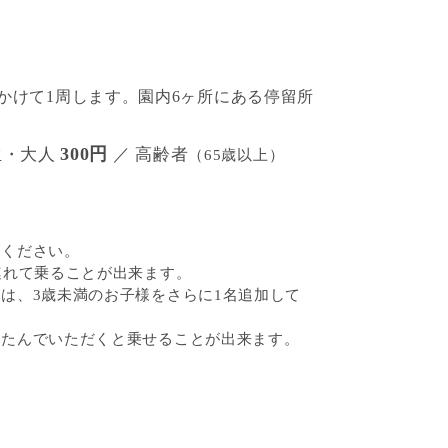
分かけて1周します。園内6ヶ所にある停留所
300円
生・大人
／ 高齢者
（65歳以上）
りください。
連れて乗ることが出来ます。
は、3歳未満のお子様をさらに1名追加して
たたんでいただくと乗せることが出来ます。