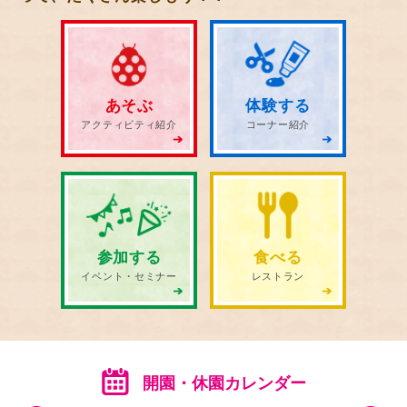
あそぶ
体験する
アクティビティ紹介
コーナー紹介
参加する
食べる
イベント・セミナー
レストラン
開園・休園カレンダー