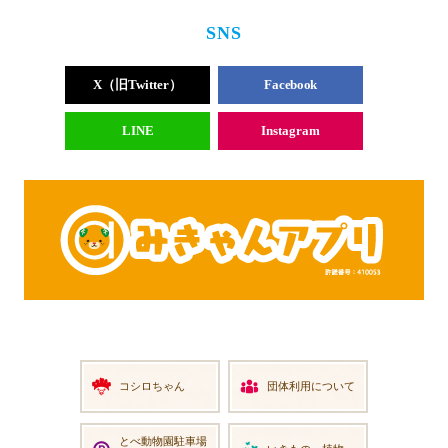
SNS
X（旧Twitter）
Facebook
LINE
Instagram
コシロちゃん
団体利用について
とべ動物園
駐車場