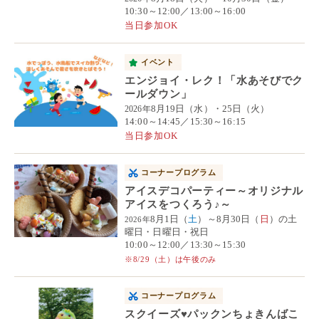
10:30～12:00／13:00～16:00
当日参加OK
イベント
エンジョイ・レク！「水あそびでク
ールダウン」
8月19日（水）・25日（火）
2026年
14:00～14:45／15:30～16:15
当日参加OK
コーナープログラム
アイスデコパーティー～オリジナル
アイスをつくろう♪～
8月1日（
土
）～8月30日（
日
）の土
2026年
曜日・日曜日・祝日
10:00～12:00／13:30～15:30
※8/29（土）は午後のみ
コーナープログラム
スクイーズ♥パックンちょきんばこ