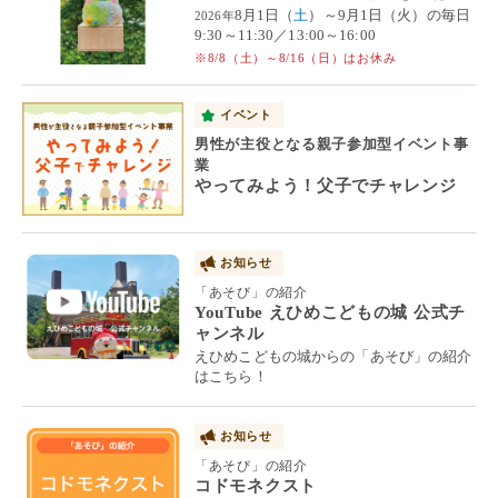
8月1日（
土
）～9月1日（火）の毎日
2026年
9:30～11:30／13:00～16:00
※8/8（土）～8/16（日）はお休み
イベント
男性が主役となる親子参加型イベント事
業
やってみよう！父子でチャレンジ
お知らせ
「あそび」の紹介
YouTube えひめこどもの城 公式チ
ャンネル
えひめこどもの城からの「あそび」の紹介
はこちら！
お知らせ
「あそび」の紹介
コドモネクスト