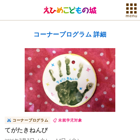
コーナープログラム 詳細
コーナープログラム
未就学児対象
てがたきねんび