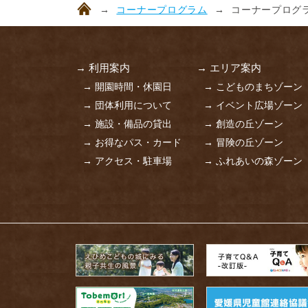
コーナープログラム
コーナープログラ
→ 利用案内
→ エリア案内
→ 開園時間・休園日
→ こどものまちゾーン
→ 団体利用について
→ イベント広場ゾーン
→ 施設・備品の貸出
→ 創造の丘ゾーン
→ お得なパス・カード
→ 冒険の丘ゾーン
→ アクセス・駐車場
→ ふれあいの森ゾーン