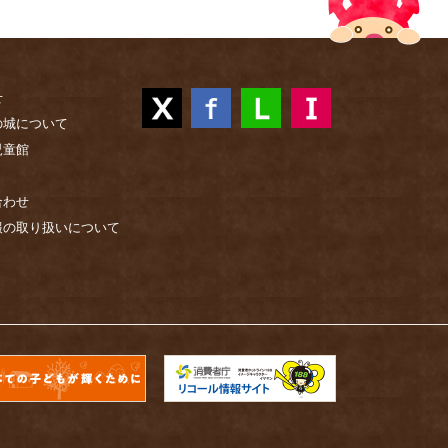
せ
の城について
児童館
合わせ
報の取り扱いについて