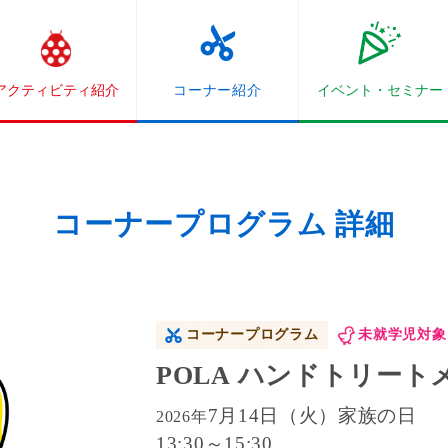
アクティビティ紹介
コーナー紹介
イベント・
セミナー
コーナープログラム 詳細
コーナープログラム
未就学児対象
POLA ハンドトリー
7月14日（火）家族の日
2026年
13:30～15:30