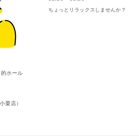
ちょっとリラックスしませんか？
目的ホール
山小栗店）