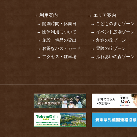
→ 利用案内
→ エリア案内
→ 開園時間・休園日
→ こどものまちゾーン
→ 団体利用について
→ イベント広場ゾーン
→ 施設・備品の貸出
→ 創造の丘ゾーン
→ お得なパス・カード
→ 冒険の丘ゾーン
→ アクセス・駐車場
→ ふれあいの森ゾーン