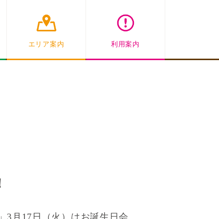
エリア案内
利用案内
！
）
3月17日（火）
はお誕生日会