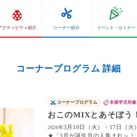
アクティビティ紹介
コーナー紹介
イベント・
セミナー
コーナープログラム 詳細
コーナープログラム
未就学児対象
おこのMIXとあそぼう
3月10日（火）・17日（火
2026年
★「3月が誕生月の人集まれ～！」