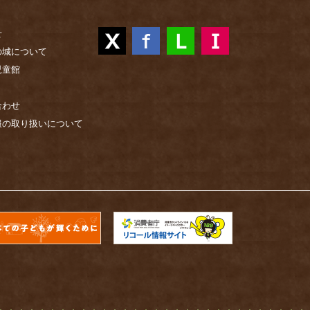
せ
の城について
児童館
合わせ
報の取り扱いについて