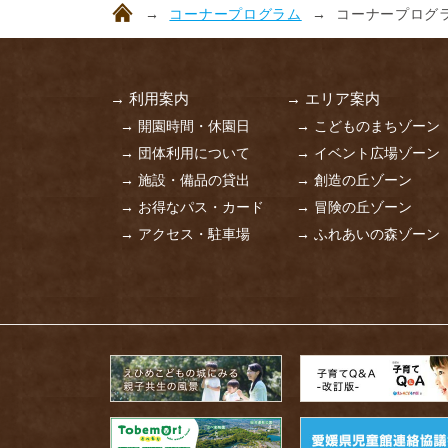
コーナープログラム
コーナープログラ
→ 利用案内
→ エリア案内
→ 開園時間・休園日
→ こどものまちゾーン
→ 団体利用について
→ イベント広場ゾーン
→ 施設・備品の貸出
→ 創造の丘ゾーン
→ お得なパス・カード
→ 冒険の丘ゾーン
→ アクセス・駐車場
→ ふれあいの森ゾーン