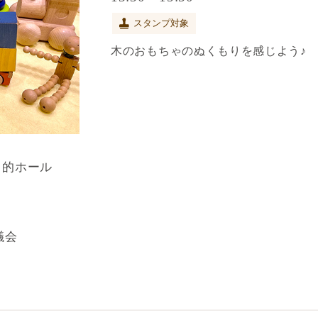
スタンプ対象
木のおもちゃのぬくもりを感じよう♪
目的ホール
議会