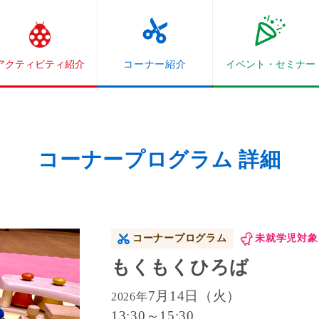
アクティビティ紹介
コーナー紹介
イベント・
セミナー
コーナープログラム 詳細
コーナープログラム
未就学児対象
もくもくひろば
7月14日（火）
2026年
13:30～15:30