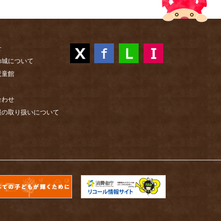
せ
の城について
児童館
合わせ
報の取り扱いについて