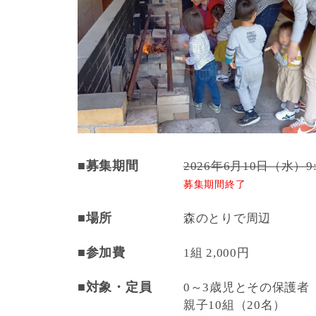
■募集期間
2026年6月10日（水）9
募集期間終了
■場所
森のとりで周辺
■参加費
1組 2,000円
■対象・定員
0～3歳児とその保護者
親子10組（20名）