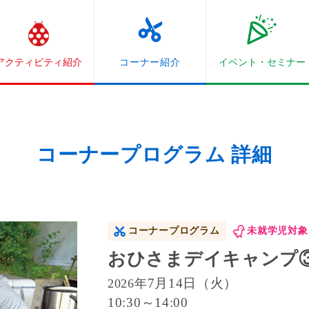
アクティビティ紹介
コーナー紹介
イベント・
セミナー
コーナープログラム 詳細
コーナープログラム
未就学児対象
おひさまデイキャンプ
7月14日（火）
2026年
10:30～14:00