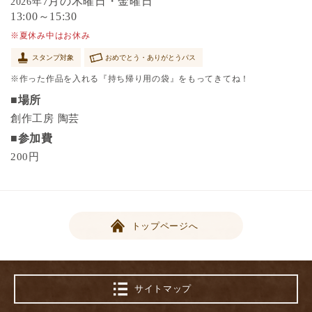
7月の木曜日・金曜日
2026年
13:00～15:30
※夏休み中はお休み
スタンプ対象
おめでとう・ありがとうパス
※作った作品を入れる『持ち帰り用の袋』をもってきてね！
■場所
創作工房 陶芸
■参加費
200円
トップページへ
サイトマップ