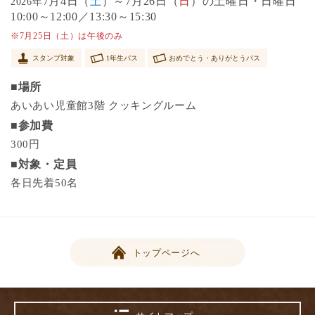
7月4日（
土
）～7月26日（
日
）の土曜日・日曜日
2026年
10:00～12:00／13:30～15:30
※7月25日（土）は午後のみ
スタンプ対象
1年生パス
おめでとう・ありがとうパス
■場所
あいあい児童館3階 クッキングルーム
■参加費
300円
■対象・定員
各日先着50名
トップページへ