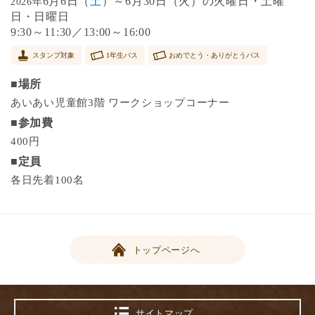
6月6日（
土
）～6月30日（火）の火曜日・土曜
2026年
日・日曜日
9:30～11:30／13:00～16:00
スタンプ対象
1年生パス
おめでとう・ありがとうパス
■場所
あいあい児童館3階 ワークショップコーナー
■参加費
400円
■定員
各日先着100名
トップページへ
サイトマップ