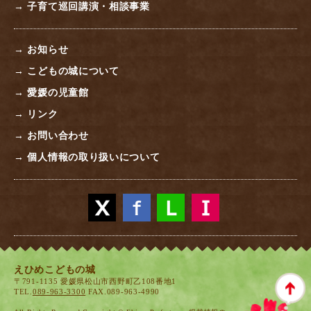
→ 子育て巡回講演・相談事業
→ お知らせ
→ こどもの城について
→ 愛媛の児童館
→ リンク
→ お問い合わせ
→ 個人情報の取り扱いについて
えひめこどもの城
〒791-1135 愛媛県松山市西野町乙108番地1
TEL.
089-963-3300
FAX.089-963-4990