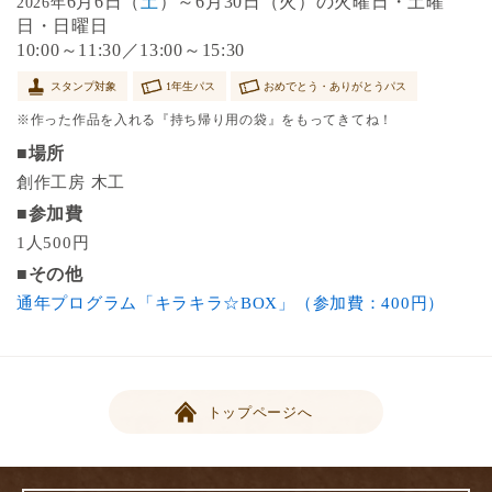
6月6日（
土
）～6月30日（火）の火曜日・土曜
2026年
日・日曜日
10:00～11:30／13:00～15:30
スタンプ対象
1年生パス
おめでとう・ありがとうパス
※作った作品を入れる『持ち帰り用の袋』をもってきてね！
■場所
創作工房 木工
■参加費
1人500円
■その他
通年プログラム「キラキラ☆BOX」（参加費：400円）
トップページへ