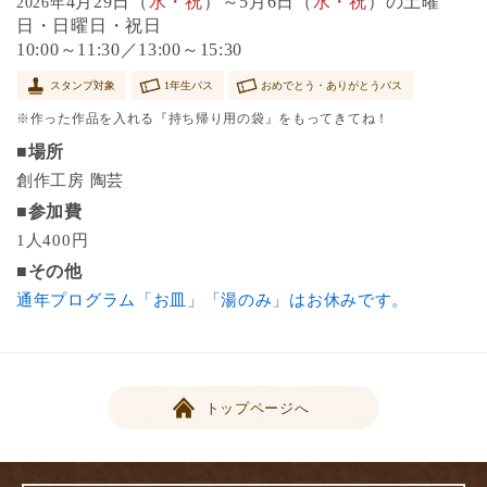
4月29日（
水・祝
）～5月6日（
水・祝
）の土曜
2026年
日・日曜日・祝日
10:00～11:30／13:00～15:30
スタンプ対象
1年生パス
おめでとう・ありがとうパス
※作った作品を入れる『持ち帰り用の袋』をもってきてね！
■場所
創作工房 陶芸
■参加費
1人400円
■その他
通年プログラム「お皿」「湯のみ」はお休みです。
トップページへ