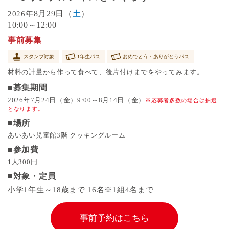
8月29日（
土
）
2026年
10:00～12:00
事前募集
スタンプ対象
1年生パス
おめでとう・ありがとうパス
材料の計量から作って食べて、後片付けまでをやってみます。
■募集期間
2026年7月24日（金）9:00～8月14日（金）
※
応募者多数の場合は抽選
となります。
■場所
あいあい児童館3階 クッキングルーム
■参加費
1人300円
■対象・定員
小学1年生～18歳まで 16名※1組4名まで
事前予約はこちら