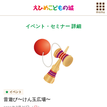
イベント・セミナー 詳細
イベント
昔遊び〜けん玉広場〜