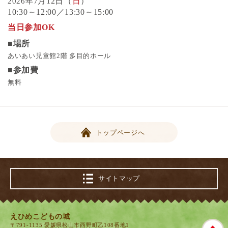
7月12日（
日
）
2026年
10:30～12:00／13:30～15:00
当日参加OK
■場所
あいあい児童館2階 多目的ホール
■参加費
無料
トップページへ
サイトマップ
えひめこどもの城
〒791-1135 愛媛県松山市西野町乙108番地1