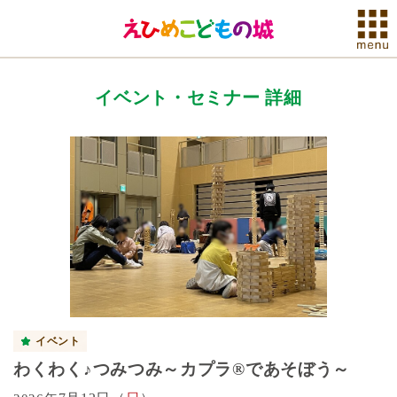
イベント・セミナー 詳細
イベント
わくわく♪つみつみ～カプラ®であそぼう～