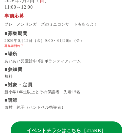
7月5日（
日
）
2026年
11:00～12:00
事前応募
ブレーメンリンガーズのミニコンサートもあるよ！
■募集期間
2026年6月12日（金）9:00～6月26日（金）
募集期間終了
■場所
あいあい児童館中3階 ボランティアルーム
■参加費
無料
■対象・定員
新小学1年生以上とその保護者 先着15名
■講師
西村 純子（ハンドベル指導者）
イベントチラシはこちら［215KB］