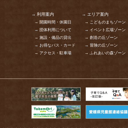
→ 利用案内
→ エリア案内
→ 開園時間・休園日
→ こどものまちゾーン
→ 団体利用について
→ イベント広場ゾーン
→ 施設・備品の貸出
→ 創造の丘ゾーン
→ お得なパス・カード
→ 冒険の丘ゾーン
→ アクセス・駐車場
→ ふれあいの森ゾーン