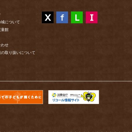
せ
の城について
児童館
合わせ
報の取り扱いについて