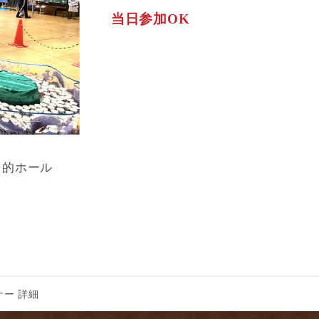
当日参加OK
目的ホール
ー 詳細