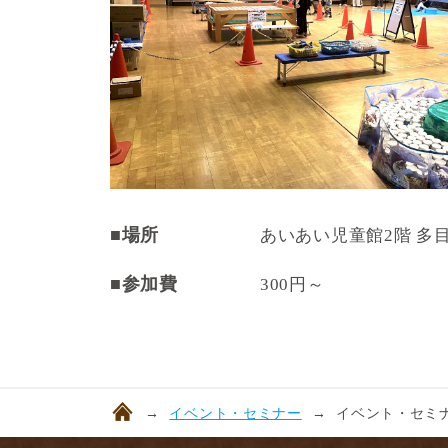
■場所
あいあい児童館2階 多
■参加費
300円～
イベント・セミナー
イベント・セミナ