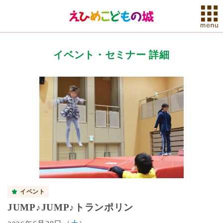
イベント・セミナー 詳細
イベント
JUMP♪JUMP♪トランポリン