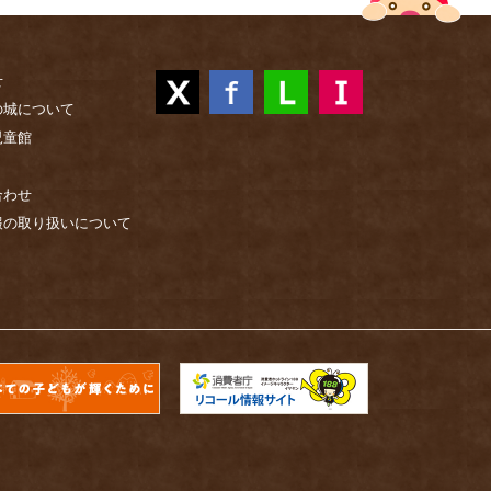
せ
の城について
児童館
合わせ
報の取り扱いについて