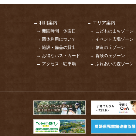
→ 利用案内
→ エリア案内
→ 開園時間・休園日
→ こどものまちゾーン
→ 団体利用について
→ イベント広場ゾーン
→ 施設・備品の貸出
→ 創造の丘ゾーン
→ お得なパス・カード
→ 冒険の丘ゾーン
→ アクセス・駐車場
→ ふれあいの森ゾーン