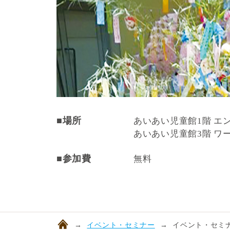
■場所
あいあい児童館1階 エ
あいあい児童館3階 ワ
■参加費
無料
イベント・セミナー
イベント・セミナ