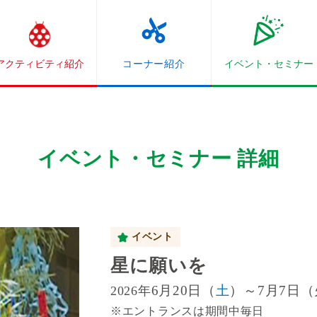
アクティビティ紹介
コーナー紹介
イベント・
セミナー
イベント・セミナー 詳細
イベント
星に願いを
6月20日（
土
）～7月7日
2026年
※エントランスは期間中毎日