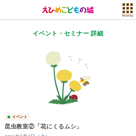
イベント・セミナー 詳細
イベント
昆虫教室②「花にくるムシ」