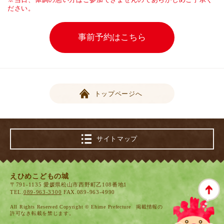
ださい。
事前予約はこちら
トップページへ
サイトマップ
えひめこどもの城
〒791-1135 愛媛県松山市西野町乙108番地1
TEL.
089-963-3300
FAX.089-963-4990
All Rights Reserved Copyright © Ehime Prefecture 掲載情報の
許可なき転載を禁じます。