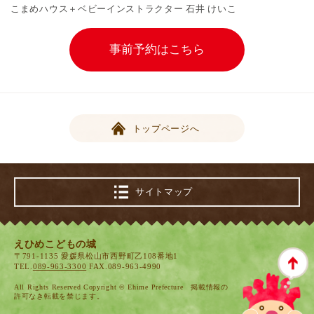
こまめハウス＋ベビーインストラクター 石井 けいこ
事前予約はこちら
トップページへ
サイトマップ
えひめこどもの城
〒791-1135 愛媛県松山市西野町乙108番地1
TEL.
089-963-3300
FAX.089-963-4990
All Rights Reserved Copyright © Ehime Prefecture 掲載情報の
許可なき転載を禁じます。