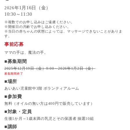
1月16日（金）
2026年
10:30～11:30
※複数でのお申し込みはご遠慮ください。
※開催日の月齢でお申し込みください。
※当日の赤ちゃんの状態によっては、マッサージできないことがありま
す。
事前応募
ママの手は、魔法の手。
■募集期間
2025年12月19日（金）9:00～2026年1月2日（金）
募集期間終了
■場所
あいあい児童館中3階 ボランティアルーム
■参加費
無料（オイルの無い方は400円で販売しています）
■対象・定員
生後1か月～1歳未満の乳児とその保護者 抽選10組
■講師