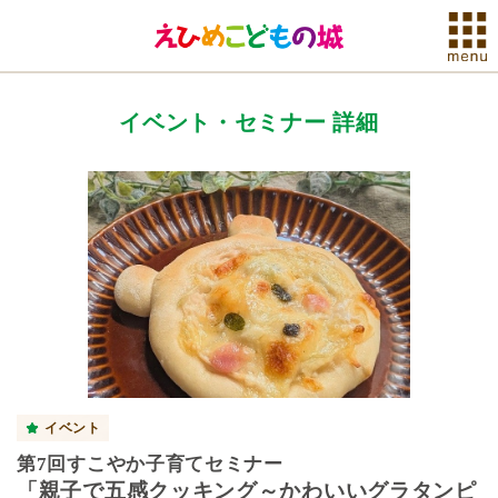
イベント・セミナー 詳細
イベント
第7回すこやか子育てセミナー
「親子で五感クッキング～かわいいグラタンピ