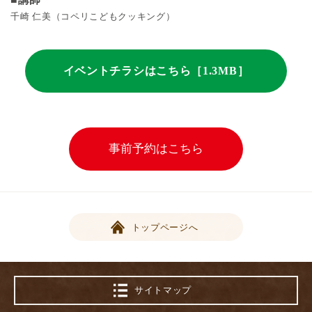
千崎 仁美（コペリこどもクッキング）
イベントチラシはこちら［1.3MB］
事前予約はこちら
トップページへ
サイトマップ