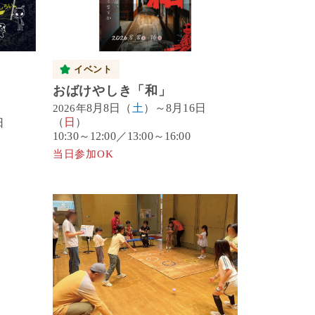
イベント
おばけやしき「和」
8月8日（
土
）～8月16日
2026年
（
日
）
日
10:30～12:00／13:00～16:00
当日参加OK