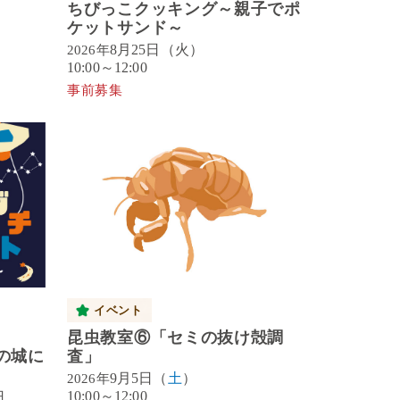
ちびっこクッキング～親子でポ
ケットサンド～
8月25日（火）
2026年
10:00～12:00
事前募集
イベント
昆虫教室⑥「セミの抜け殻調
の城に
査」
9月5日（
土
）
2026年
10:00～12:00
日