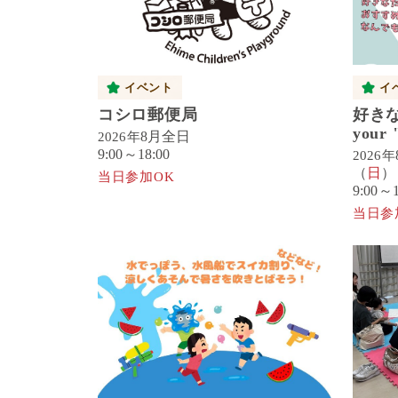
イベント
イ
コシロ郵便局
好きな
your
8月全日
2026年
9:00～18:00
2026年
（
日
）
当日参加OK
9:00～1
当日参