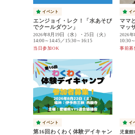
イベント
イ
エンジョイ・レク！「水あそび
ママ
でクールダウン」
マッ
8月19日（水）・25日（火）
2026年
2026年
14:00～14:45／15:30～16:15
10:30～
当日参加OK
事前募
イベント
イ
第16回わくわく体験デイキャン
児童館