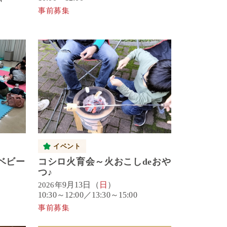
事前募集
イベント
ベビー
コシロ火育会～火おこしdeおや
つ♪
9月13日（
日
）
2026年
10:30～12:00／13:30～15:00
事前募集