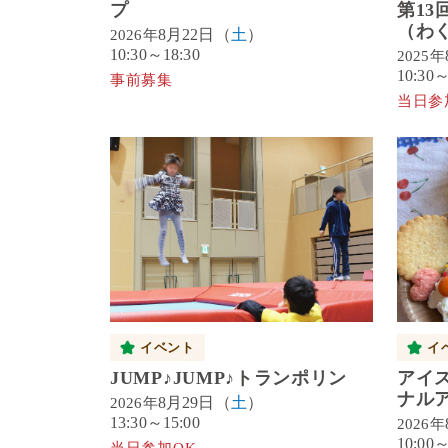
プ
第13
（わ
8月22日（
土
）
2026年
10:30～18:30
2025年
10:30
事前募集
当日参
イベント
イ
JUMP♪JUMP♪トランポリン
アイ
ナル
8月29日（
土
）
2026年
13:30～15:00
2026年
10:00～