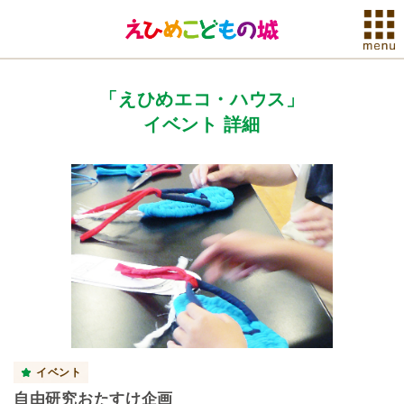
「えひめエコ・ハウス」
イベント 詳細
イベント
自由研究おたすけ企画