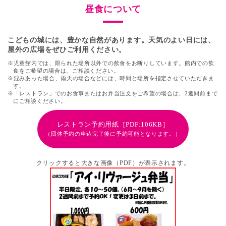
昼食について
こどもの城には、豊かな自然があります。天気のよい日には、
屋外の広場をぜひご利用ください。
※児童館内では、限られた場所以外での飲食をお断りしています。館内での飲
食をご希望の場合は、ご相談ください。
※混みあった場合、雨天の場合などには、時間と場所を指定させていただきま
す。
※「レストラン」でのお食事またはお弁当注文をご希望の場合は、2週間前まで
にご相談ください。
レストラン予約用紙［PDF:106KB］
（団体予約の申込完了後に予約可能となります。）
クリックすると大きな画像（PDF）が表示されます。