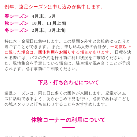
例年、遠足シーズンは申し込みが集中します。
春シーズン
4月末、5月
秋シーズン
10月、11月上旬
冬シーズン
2月末、3月上旬
特に木・金曜日に集中します。この期間を外すと比較的ゆったりと
過ごすことができます。
また、申し込み人数の合計が、
一定数以上
に達した場合は、団体利用をお断りする場合があります。
日程を決
める際には、バスの予約を行う前に利用状況をご確認ください。
ま
た、現地集合を予定している場合は、駐車場が混み合うことが予想
されます。必ず事前にご相談ください。
下見・打ち合わせについて
遠足シーズンは、同じ日に多くの団体が来園します。
児童がスムー
ズに活動できるよう、あらかじめ下見を行い、必要であればこども
の城スタッフと打ち合わせすることをおすすめします。
体験コーナーの利用について