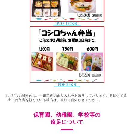
［PDF:185KB］
［PDF:85KB］
※こどもの城園内は、一般車両の乗り入れをお断りしております。各団体で業
者にお弁当を頼んでいる場合は、事前にお知らせください。
保育園、幼稚園、学校等の
遠足について